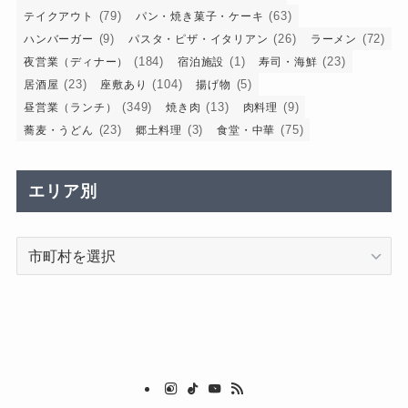
(79)
(63)
テイクアウト
パン・焼き菓子・ケーキ
(9)
(26)
(72)
ハンバーガー
パスタ・ピザ・イタリアン
ラーメン
(184)
(1)
(23)
夜営業（ディナー）
宿泊施設
寿司・海鮮
(23)
(104)
(5)
居酒屋
座敷あり
揚げ物
(349)
(13)
(9)
昼営業（ランチ）
焼き肉
肉料理
(23)
(3)
(75)
蕎麦・うどん
郷土料理
食堂・中華
エリア別
エ
リ
ア
別