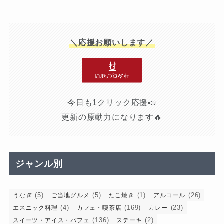
＼応援お願いします／
今日も1クリック応援📣
更新の原動力になります🔥
ジャンル別
(5)
(5)
(1)
(26)
うなぎ
ご当地グルメ
たこ焼き
アルコール
(4)
(169)
(23)
エスニック料理
カフェ・喫茶店
カレー
(136)
(2)
スイーツ・アイス・パフェ
ステーキ