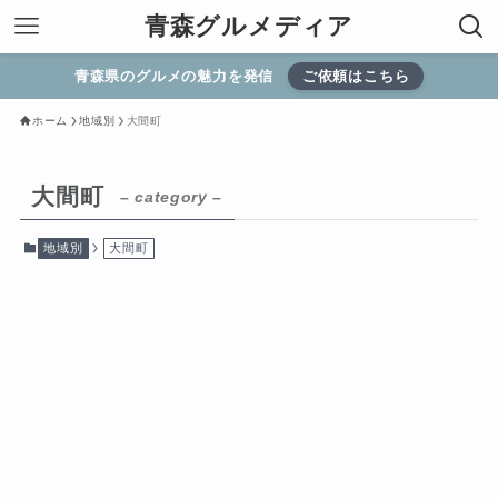
青森グルメディア
青森県のグルメの魅力を発信
ご依頼はこちら
ホーム
地域別
大間町
大間町
– category –
地域別
大間町