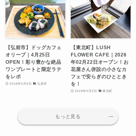
【弘前市】ドッグカフェ
【東北町】LUSH
オリーブ｜4月25日
FLOWER CAFE｜2026
OPEN！彩り豊かな絶品
年02月22日オープン！お
ワンプレートと限定ラテ
花屋さん併設の小さなカ
をレポ
フェで安らぎのひととき
を！
2026年5月6日
弘前市
2026年5月5日
東北町
もっと見る