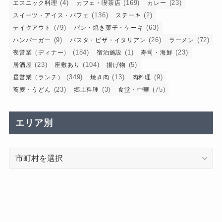
(4)
(169)
(23)
エスニック料理
カフェ・喫茶店
カレー
(136)
(2)
スイーツ・アイス・パフェ
ステーキ
(79)
(63)
テイクアウト
パン・焼き菓子・ケーキ
(9)
(26)
(72)
ハンバーガー
パスタ・ピザ・イタリアン
ラーメン
(184)
(1)
(23)
夜営業（ディナー）
宿泊施設
寿司・海鮮
(23)
(104)
(5)
居酒屋
座敷あり
揚げ物
(349)
(13)
(9)
昼営業（ランチ）
焼き肉
肉料理
(23)
(3)
(75)
蕎麦・うどん
郷土料理
食堂・中華
エリア別
エ
リ
ア
別