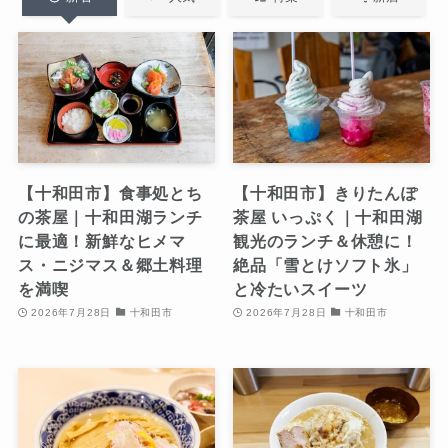
【十和田市】食事処とち
【十和田市】きりたんぽ
の茶屋｜十和田湖ランチ
茶屋 いっぷく｜十和田湖
に最適！新鮮なヒメマ
観光のランチ＆休憩に！
ス・ニジマス＆郷土料理
絶品「雪とけソフト氷」
を満喫
と冷たいスイーツ
2026年7月28日
十和田市
2026年7月28日
十和田市