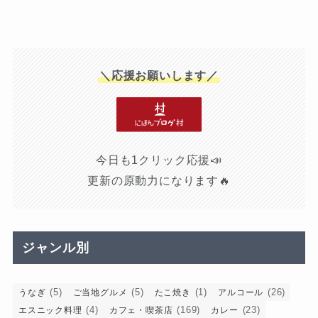
＼応援お願いします／
今日も1クリック応援📣
更新の原動力になります🔥
ジャンル別
(5)
(5)
(1)
(26)
うなぎ
ご当地グルメ
たこ焼き
アルコール
(4)
(169)
(23)
エスニック料理
カフェ・喫茶店
カレー