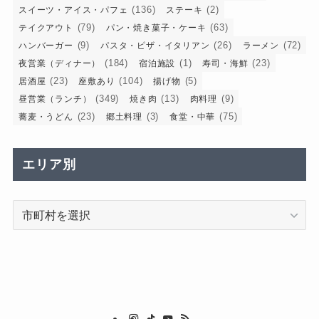
(136)
(2)
スイーツ・アイス・パフェ
ステーキ
(79)
(63)
テイクアウト
パン・焼き菓子・ケーキ
(9)
(26)
(72)
ハンバーガー
パスタ・ピザ・イタリアン
ラーメン
(184)
(1)
(23)
夜営業（ディナー）
宿泊施設
寿司・海鮮
(23)
(104)
(5)
居酒屋
座敷あり
揚げ物
(349)
(13)
(9)
昼営業（ランチ）
焼き肉
肉料理
(23)
(3)
(75)
蕎麦・うどん
郷土料理
食堂・中華
エリア別
エ
リ
ア
別