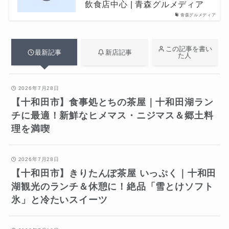
飲食店中心 | 青森グルメディア
青森グルメディア
この記事を書い
最新記事
新店記事
た人
2026年7月28日
【十和田市】食事処とちの茶屋｜十和田湖ラン
チに最適！新鮮なヒメマス・ニジマス＆郷土料
理を満喫
2026年7月28日
【十和田市】きりたんぽ茶屋 いっぷく｜十和田
湖観光のランチ＆休憩に！絶品「雪とけソフト
氷」と冷たいスイーツ