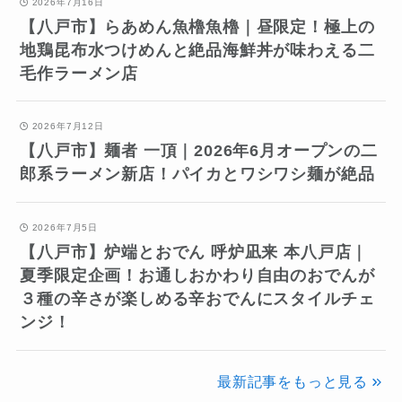
2026年7月16日
【八戸市】らあめん魚櫓魚櫓｜昼限定！極上の
地鶏昆布水つけめんと絶品海鮮丼が味わえる二
毛作ラーメン店
2026年7月12日
【八戸市】麺者 一頂｜2026年6月オープンの二
郎系ラーメン新店！パイカとワシワシ麺が絶品
2026年7月5日
【八戸市】炉端とおでん 呼炉凪来 本八戸店｜
夏季限定企画！お通しおかわり自由のおでんが
３種の辛さが楽しめる辛おでんにスタイルチェ
ンジ！
最新記事をもっと見る