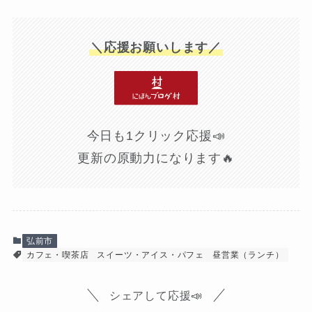
＼応援お願いします／
今日も1クリック応援📣
更新の原動力になります🔥
弘前市
カフェ・喫茶店
スイーツ・アイス・パフェ
昼営業（ランチ）
シェアして応援📣