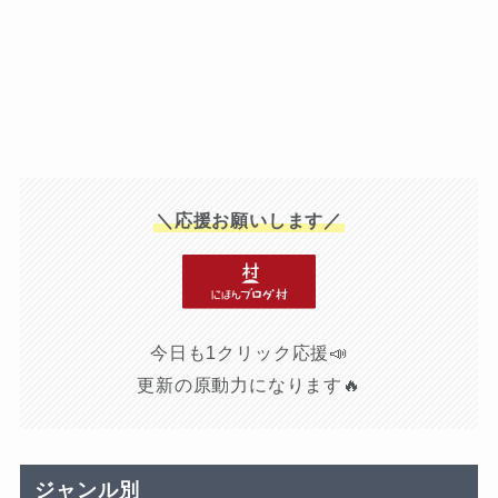
＼応援お願いします／
今日も1クリック応援📣
更新の原動力になります🔥
ジャンル別