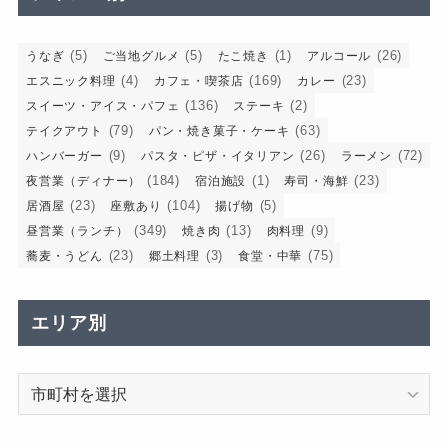
(5)
(5)
(1)
(26)
うなぎ
ご当地グルメ
たこ焼き
アルコール
(4)
(169)
(23)
エスニック料理
カフェ・喫茶店
カレー
(136)
(2)
スイーツ・アイス・パフェ
ステーキ
(79)
(63)
テイクアウト
パン・焼き菓子・ケーキ
(9)
(26)
(72)
ハンバーガー
パスタ・ピザ・イタリアン
ラーメン
(184)
(1)
(23)
夜営業（ディナー）
宿泊施設
寿司・海鮮
(23)
(104)
(5)
居酒屋
座敷あり
揚げ物
(349)
(13)
(9)
昼営業（ランチ）
焼き肉
肉料理
(23)
(3)
(75)
蕎麦・うどん
郷土料理
食堂・中華
エリア別
エ
リ
ア