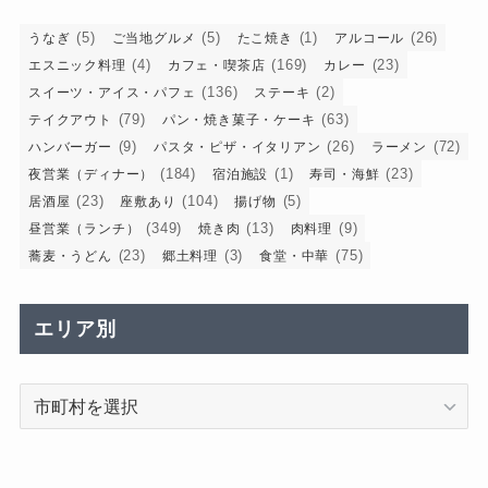
(5)
(5)
(1)
(26)
うなぎ
ご当地グルメ
たこ焼き
アルコール
(4)
(169)
(23)
エスニック料理
カフェ・喫茶店
カレー
(136)
(2)
スイーツ・アイス・パフェ
ステーキ
(79)
(63)
テイクアウト
パン・焼き菓子・ケーキ
(9)
(26)
(72)
ハンバーガー
パスタ・ピザ・イタリアン
ラーメン
(184)
(1)
(23)
夜営業（ディナー）
宿泊施設
寿司・海鮮
(23)
(104)
(5)
居酒屋
座敷あり
揚げ物
(349)
(13)
(9)
昼営業（ランチ）
焼き肉
肉料理
(23)
(3)
(75)
蕎麦・うどん
郷土料理
食堂・中華
エリア別
エ
リ
ア
別