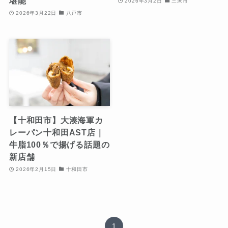
堪能
2026年3月2日
三沢市
2026年3月22日
八戸市
【十和田市】大湊海軍カ
レーパン十和田AST店｜
牛脂100％で揚げる話題の
新店舗
2026年2月15日
十和田市
1