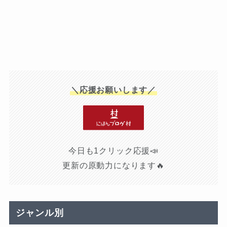
＼応援お願いします／
今日も1クリック応援📣
更新の原動力になります🔥
ジャンル別