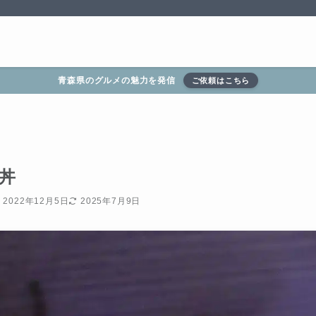
青森県のグルメの魅力を発信
ご依頼はこちら
丼
2022年12月5日
2025年7月9日