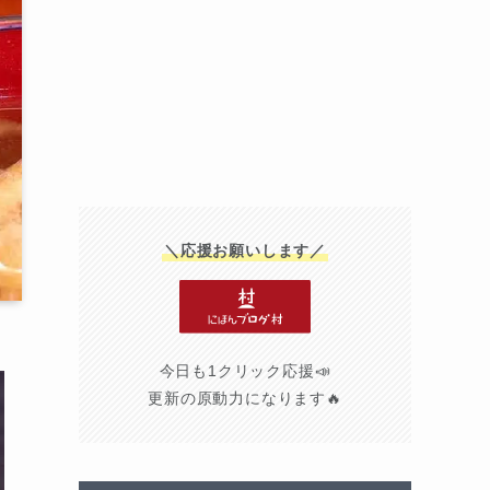
＼応援お願いします／
今日も1クリック応援📣
更新の原動力になります🔥