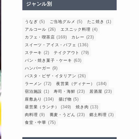
ジャンル別
うなぎ
(5)
ご当地グルメ
(5)
たこ焼き
(1)
アルコール
(26)
エスニック料理
(4)
カフェ・喫茶店
(169)
カレー
(23)
スイーツ・アイス・パフェ
(136)
ステーキ
(2)
テイクアウト
(79)
パン・焼き菓子・ケーキ
(63)
ハンバーガー
(9)
パスタ・ピザ・イタリアン
(26)
ラーメン
(72)
夜営業（ディナー）
(184)
宿泊施設
(1)
寿司・海鮮
(23)
居酒屋
(23)
座敷あり
(104)
揚げ物
(5)
昼営業（ランチ）
(349)
焼き肉
(13)
肉料理
(9)
蕎麦・うどん
(23)
郷土料理
(3)
食堂・中華
(75)