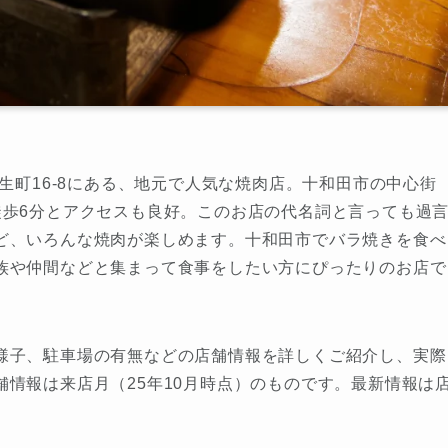
生町16-8にある、地元で人気な焼肉店。十和田市の中心街
徒歩6分とアクセスも良好。このお店の代名詞と言っても過
ど、いろんな焼肉が楽しめます。十和田市でバラ焼きを食べ
族や仲間などと集まって食事をしたい方にぴったりのお店で
様子、駐車場の有無などの店舗情報を詳しくご紹介し、実際
情報は来店月（25年10月時点）のものです。最新情報は