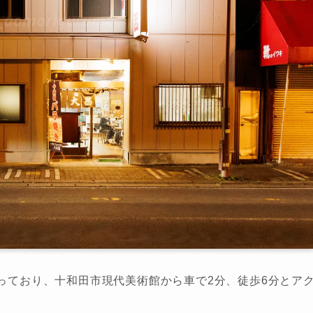
建っており、十和田市現代美術館から車で2分、徒歩6分とア