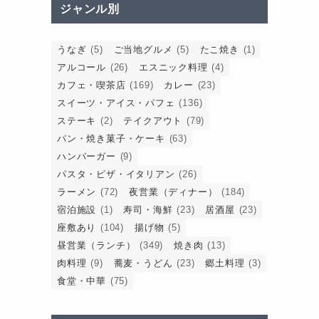
ジャンル別
うなぎ
(5)
ご当地グルメ
(5)
たこ焼き
(1)
アルコール
(26)
エスニック料理
(4)
カフェ・喫茶店
(169)
カレー
(23)
スイーツ・アイス・パフェ
(136)
ステーキ
(2)
テイクアウト
(79)
パン・焼き菓子・ケーキ
(63)
ハンバーガー
(9)
パスタ・ピザ・イタリアン
(26)
ラーメン
(72)
夜営業（ディナー）
(184)
宿泊施設
(1)
寿司・海鮮
(23)
居酒屋
(23)
座敷あり
(104)
揚げ物
(5)
昼営業（ランチ）
(349)
焼き肉
(13)
肉料理
(9)
蕎麦・うどん
(23)
郷土料理
(3)
食堂・中華
(75)