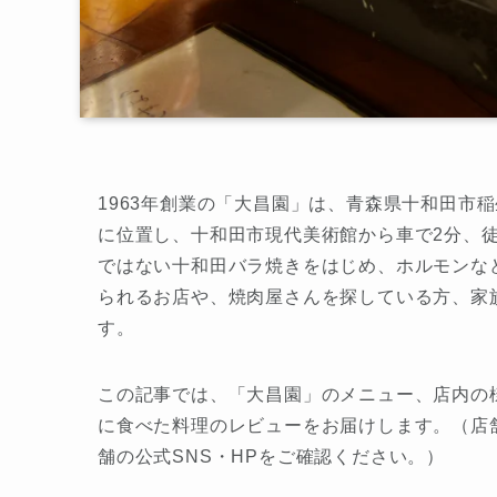
1963年創業の「大昌園」は、青森県十和田市稲
に位置し、十和田市現代美術館から車で2分、
ではない十和田バラ焼きをはじめ、ホルモンな
られるお店や、焼肉屋さんを探している方、家
す。
この記事では、「大昌園」のメニュー、店内の
に食べた料理のレビューをお届けします。（店舗
舗の公式SNS・HPをご確認ください。）