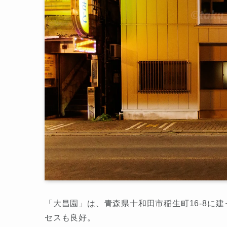
「大昌園」は、青森県十和田市稲生町16-8に
セスも良好。