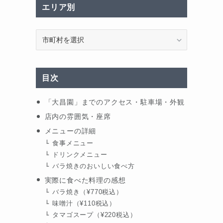
エリア別
エ
リ
ア
別
目次
「大昌園」までのアクセス・駐車場・外観
店内の雰囲気・座席
メニューの詳細
食事メニュー
ドリンクメニュー
バラ焼きのおいしい食べ方
実際に食べた料理の感想
バラ焼き（¥770税込）
味噌汁（¥110税込）
タマゴスープ（¥220税込）