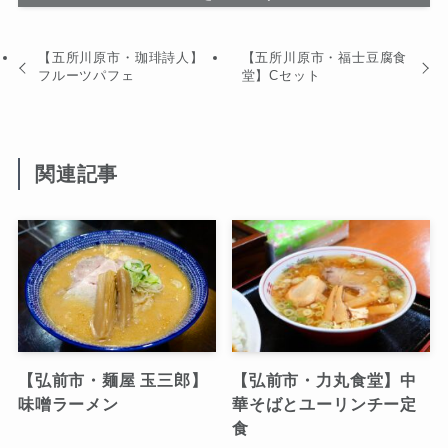
【五所川原市・珈琲詩人】
【五所川原市・福士豆腐食
フルーツパフェ
堂】Cセット
関連記事
【弘前市・麺屋 玉三郎】
【弘前市・力丸食堂】中
味噌ラーメン
華そばとユーリンチー定
食