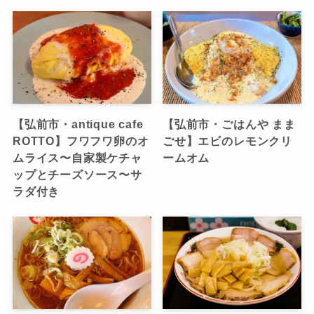
【弘前市・antique cafe
【弘前市・ごはんや まま
ROTTO】フワフワ卵のオ
ごせ】エビのレモンクリ
ムライス〜自家製ケチャ
ームオム
ップとチーズソース〜サ
ラダ付き