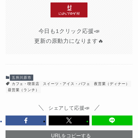
今日も1クリック応援📣
更新の原動力になります🔥
五所川原市
カフェ・喫茶店
スイーツ・アイス・パフェ
夜営業（ディナー）
昼営業（ランチ）
シェアして応援📣
URLをコピーする