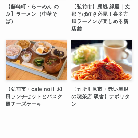
【藤崎町・らーめん の
【弘前市】麺処 縁屋｜支
ぶ】ラーメン（中華そ
那そば好き必見！喜多方
ば）
風ラーメンが楽しめる新
店舗
【弘前市・cafe noi】和
【五所川原市・赤い屋根
風ランチセットとバスク
の喫茶店 駅舎】ナポリタ
風チーズケーキ
ン