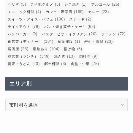
(5)
(5)
(1)
(26)
うなぎ
ご当地グルメ
たこ焼き
アルコール
(4)
(169)
(23)
エスニック料理
カフェ・喫茶店
カレー
(136)
(2)
スイーツ・アイス・パフェ
ステーキ
(79)
(63)
テイクアウト
パン・焼き菓子・ケーキ
(9)
(26)
(72)
ハンバーガー
パスタ・ピザ・イタリアン
ラーメン
(184)
(1)
(23)
夜営業（ディナー）
宿泊施設
寿司・海鮮
(23)
(104)
(5)
居酒屋
座敷あり
揚げ物
(349)
(13)
(9)
昼営業（ランチ）
焼き肉
肉料理
(23)
(3)
(75)
蕎麦・うどん
郷土料理
食堂・中華
エリア別
エ
リ
ア
別