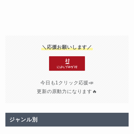
＼応援お願いします／
今日も1クリック応援📣
更新の原動力になります🔥
ジャンル別