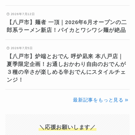
2026年7月12日
【八戸市】麺者 一頂｜2026年6月オープンの二
郎系ラーメン新店！パイカとワシワシ麺が絶品
2026年7月5日
【八戸市】炉端とおでん 呼炉凪来 本八戸店｜
夏季限定企画！お通しおかわり自由のおでんが
３種の辛さが楽しめる辛おでんにスタイルチェ
ンジ！
最新記事をもっと見る
＼応援お願いします／