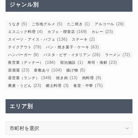
ジャンル別
(5)
(5)
(1)
(26)
うなぎ
ご当地グルメ
たこ焼き
アルコール
(4)
(169)
(23)
エスニック料理
カフェ・喫茶店
カレー
(136)
(2)
スイーツ・アイス・パフェ
ステーキ
(79)
(63)
テイクアウト
パン・焼き菓子・ケーキ
(9)
(26)
(72)
ハンバーガー
パスタ・ピザ・イタリアン
ラーメン
(184)
(1)
(23)
夜営業（ディナー）
宿泊施設
寿司・海鮮
(23)
(104)
(5)
居酒屋
座敷あり
揚げ物
(349)
(13)
(9)
昼営業（ランチ）
焼き肉
肉料理
(23)
(3)
(75)
蕎麦・うどん
郷土料理
食堂・中華
エリア別
エ
リ