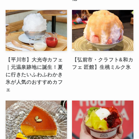
【平川市】大光寺カフェ
【弘前市・クラフト&和カ
｜元温泉跡地に誕生！夏
フェ 匠館】生桃ミルク氷
に行きたいふわふわかき
氷が人気のおすすめカフ
ェ