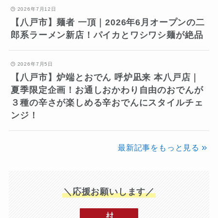
2026年7月12日
【八戸市】麺者 一頂｜2026年6月オープンの二
郎系ラーメン新店！パイカとワシワシ麺が絶品
2026年7月5日
【八戸市】炉端とおでん 呼炉凪来 本八戸店｜
夏季限定企画！お通しおかわり自由のおでんが
３種の辛さが楽しめる辛おでんにスタイルチェ
ンジ！
最新記事をもっと見る
＼応援お願いします／