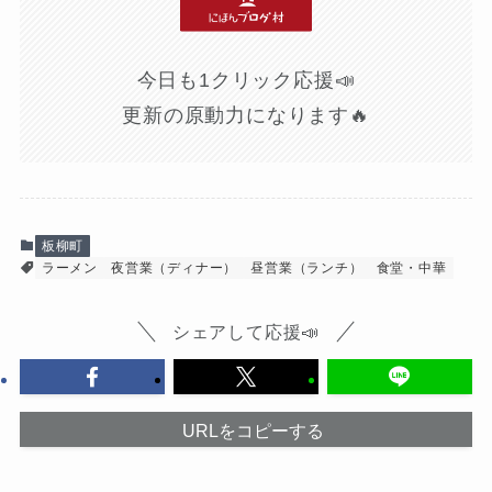
今日も1クリック応援📣
更新の原動力になります🔥
板柳町
ラーメン
夜営業（ディナー）
昼営業（ランチ）
食堂・中華
シェアして応援📣
URLをコピーする