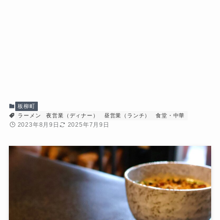
板柳町
ラーメン
夜営業（ディナー）
昼営業（ランチ）
食堂・中華
2023年8月9日
2025年7月9日