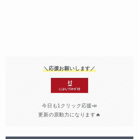
＼応援お願いします／
今日も1クリック応援📣
更新の原動力になります🔥