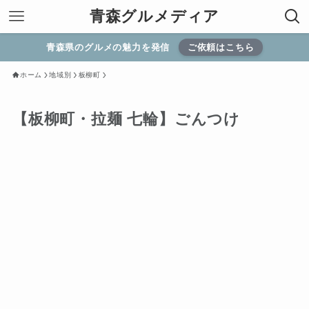
青森グルメディア
青森県のグルメの魅力を発信
ご依頼はこちら
ホーム
地域別
板柳町
【板柳町・拉麺 七輪】ごんつけ