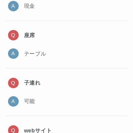
現金
座席
テーブル
子連れ
可能
webサイト