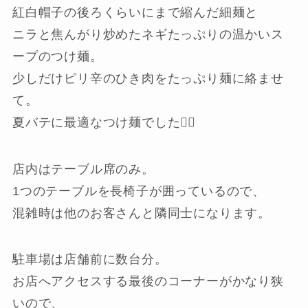
紅白帽子の後ろくらいにまで縮んだ細麺と
ニラと焦んがり炒めたネギたっぷりの温かいス
ープのつけ麺。
少しだけピリ辛のひき肉をたっぷり麺に絡ませ
て。
夏バテに最適なつけ麺でした👍🏻
店内はテーブル席のみ。
1つのテーブルを長椅子が囲っているので、
混雑時は他のお客さんと隣同士になります。
駐車場は店舗前に数台分。
お店へアクセスする最後のコーナーがかなり狭
いので、