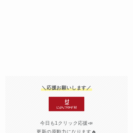
＼応援お願いします／
今日も1クリック応援📣
更新の原動力になります🔥