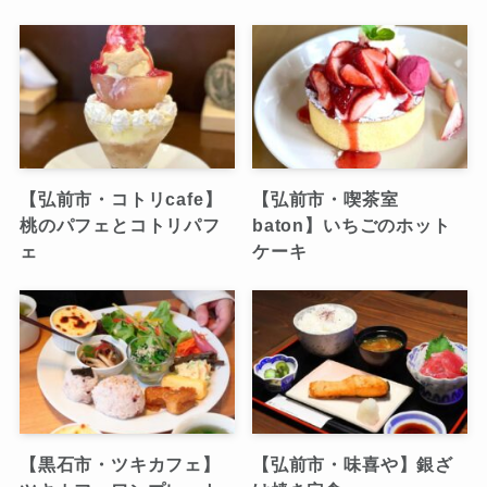
【弘前市・コトリcafe】
【弘前市・喫茶室
桃のパフェとコトリパフ
baton】いちごのホット
ェ
ケーキ
【黒石市・ツキカフェ】
【弘前市・味喜や】銀ざ