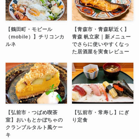
【鶴田町・モビール
【青森市・青森駅近く】
（mobile）】チリコンカ
青森 帆立家｜新メニュー
ルネ
でさらに使いやすくなっ
た居酒屋を実食レビュー
【弘前市・つばめ喫茶
【弘前市・常寿し】にぎ
室】おいもとかぼちゃの
り定食
クランブルタルト風ケー
キ