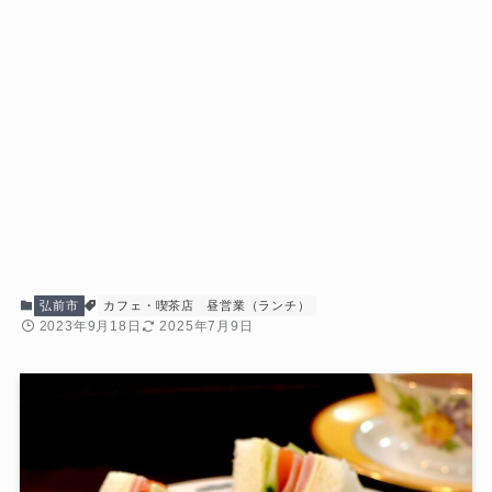
弘前市
カフェ・喫茶店
昼営業（ランチ）
2023年9月18日
2025年7月9日