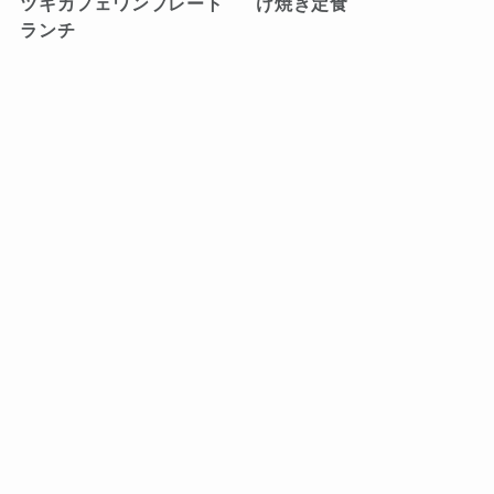
ツキカフェワンプレート
け焼き定食
ランチ