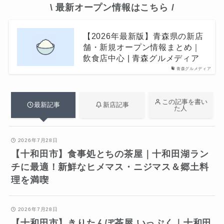
\ 最新オープン情報はこちら /
【2026年最新版】青森県の新店
舗・新規オープン情報まとめ｜
飲食店中心 | 青森グルメディア
青森グルメディア
この記事を書い
最新記事
新店記事
た人
2026年7月28日
【十和田市】食事処とちの茶屋｜十和田湖ラン
チに最適！新鮮なヒメマス・ニジマス＆郷土料
理を満喫
2026年7月28日
【十和田市】きりたんぽ茶屋 いっぷく｜十和田