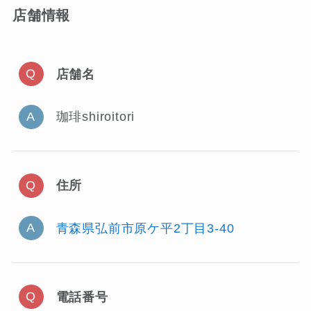
店舗情報
店舗名
珈琲shiroitori
住所
青森県弘前市原ケ平2丁目3-40
電話番号