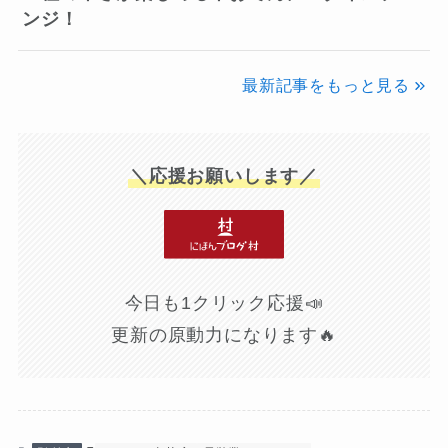
ンジ！
最新記事をもっと見る
＼応援お願いします／
今日も1クリック応援📣
更新の原動力になります🔥