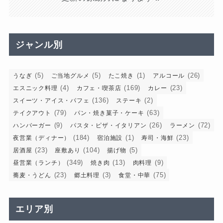
ジャンル別
(5)
(5)
(1)
(26)
うなぎ
ご当地グルメ
たこ焼き
アルコール
(4)
(169)
(23)
エスニック料理
カフェ・喫茶店
カレー
(136)
(2)
スイーツ・アイス・パフェ
ステーキ
(79)
(63)
テイクアウト
パン・焼き菓子・ケーキ
(9)
(26)
(72)
ハンバーガー
パスタ・ピザ・イタリアン
ラーメン
(184)
(1)
(23)
夜営業（ディナー）
宿泊施設
寿司・海鮮
(23)
(104)
(5)
居酒屋
座敷あり
揚げ物
(349)
(13)
(9)
昼営業（ランチ）
焼き肉
肉料理
(23)
(3)
(75)
蕎麦・うどん
郷土料理
食堂・中華
エリア別