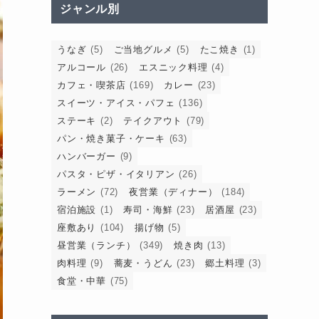
ジャンル別
うなぎ
(5)
ご当地グルメ
(5)
たこ焼き
(1)
アルコール
(26)
エスニック料理
(4)
カフェ・喫茶店
(169)
カレー
(23)
スイーツ・アイス・パフェ
(136)
ステーキ
(2)
テイクアウト
(79)
パン・焼き菓子・ケーキ
(63)
ハンバーガー
(9)
パスタ・ピザ・イタリアン
(26)
ラーメン
(72)
夜営業（ディナー）
(184)
宿泊施設
(1)
寿司・海鮮
(23)
居酒屋
(23)
座敷あり
(104)
揚げ物
(5)
昼営業（ランチ）
(349)
焼き肉
(13)
肉料理
(9)
蕎麦・うどん
(23)
郷土料理
(3)
食堂・中華
(75)