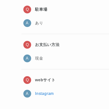
駐車場
あり
お支払い方法
現金
webサイト
Instagram