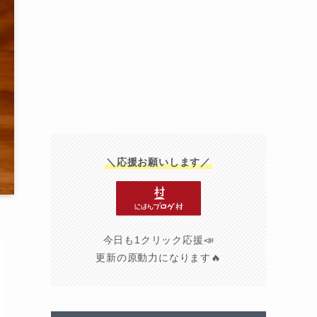
＼応援お願いします／
今日も1クリック応援📣
更新の原動力になります🔥