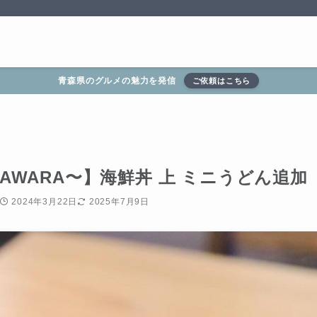
青森県のグルメの魅力を発信
ご依頼はこちら
AWARA〜】海鮮丼 上 ミニうどん追加
2024年3月22日
2025年7月9日