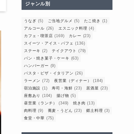
ジャンル別
うなぎ
(5)
ご当地グルメ
(5)
たこ焼き
(1)
アルコール
(26)
エスニック料理
(4)
カフェ・喫茶店
(169)
カレー
(23)
スイーツ・アイス・パフェ
(136)
ステーキ
(2)
テイクアウト
(79)
パン・焼き菓子・ケーキ
(63)
ハンバーガー
(9)
パスタ・ピザ・イタリアン
(26)
ラーメン
(72)
夜営業（ディナー）
(184)
宿泊施設
(1)
寿司・海鮮
(23)
居酒屋
(23)
座敷あり
(104)
揚げ物
(5)
昼営業（ランチ）
(349)
焼き肉
(13)
肉料理
(9)
蕎麦・うどん
(23)
郷土料理
(3)
食堂・中華
(75)