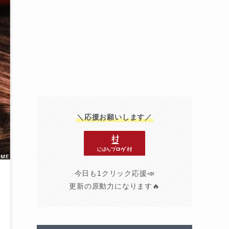
＼応援お願いします／
今日も1クリック応援📣
更新の原動力になります🔥