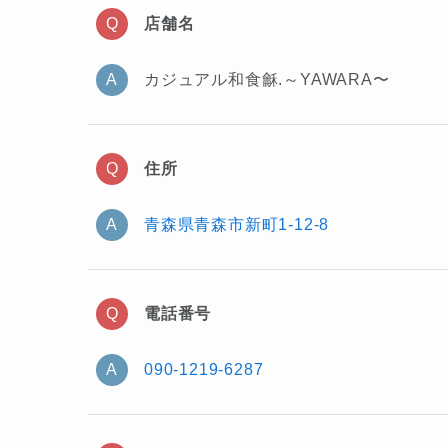
店舗名
カジュアル和食龢.～YAWARA〜
住所
青森県青森市新町1-12-8
電話番号
090-1219-6287