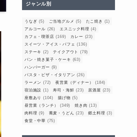
ジャンル別
うなぎ
(5)
ご当地グルメ
(5)
たこ焼き
(1)
アルコール
(26)
エスニック料理
(4)
カフェ・喫茶店
(169)
カレー
(23)
スイーツ・アイス・パフェ
(136)
ステーキ
(2)
テイクアウト
(79)
パン・焼き菓子・ケーキ
(63)
ハンバーガー
(9)
パスタ・ピザ・イタリアン
(26)
ラーメン
(72)
夜営業（ディナー）
(184)
宿泊施設
(1)
寿司・海鮮
(23)
居酒屋
(23)
座敷あり
(104)
揚げ物
(5)
昼営業（ランチ）
(349)
焼き肉
(13)
肉料理
(9)
蕎麦・うどん
(23)
郷土料理
(3)
食堂・中華
(75)