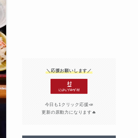
＼応援お願いします／
今日も1クリック応援📣
更新の原動力になります🔥