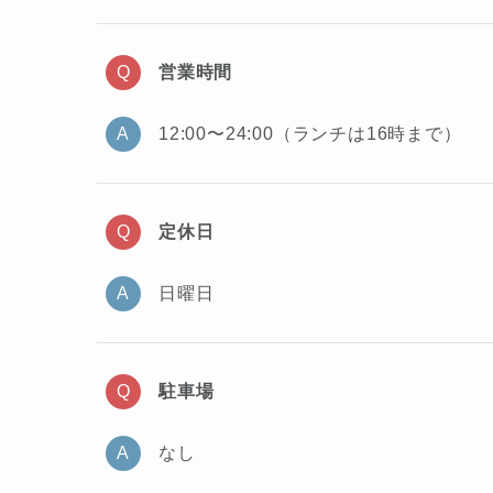
営業時間
12:00〜24:00（ランチは16時まで）
定休日
日曜日
駐車場
なし