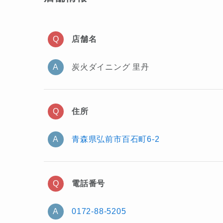
店舗名
炭火ダイニング 里丹
住所
青森県弘前市百石町6-2
電話番号
0172-88-5205