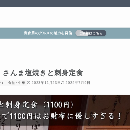
青森県のグルメの魅力を発信
ご依頼はこちら
】さんま塩焼きと刺身定食
2023年11月23日
2025年7月9日
チ）
食堂・中華