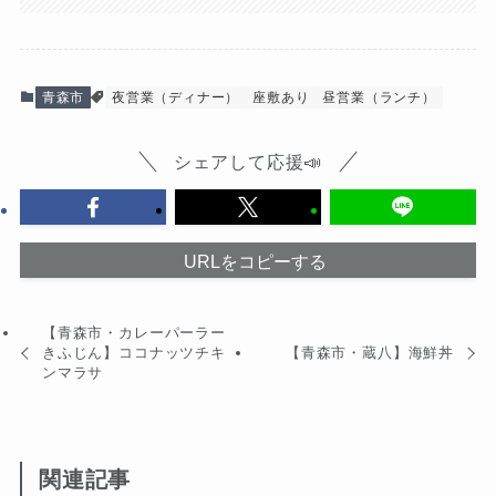
青森市
夜営業（ディナー）
座敷あり
昼営業（ランチ）
シェアして応援📣
URLをコピーする
【青森市・カレーパーラー
きふじん】ココナッツチキ
【青森市・蔵八】海鮮丼
ンマラサ
関連記事