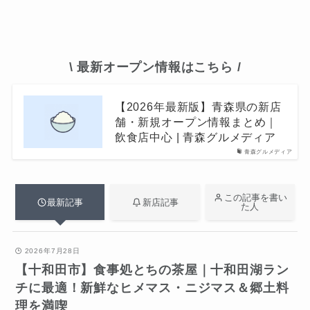
\ 最新オープン情報はこちら /
【2026年最新版】青森県の新店
舗・新規オープン情報まとめ｜
飲食店中心 | 青森グルメディア
青森グルメディア
この記事を書い
最新記事
新店記事
た人
2026年7月28日
【十和田市】食事処とちの茶屋｜十和田湖ラン
チに最適！新鮮なヒメマス・ニジマス＆郷土料
理を満喫