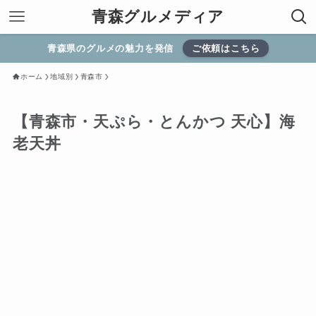
青森グルメディア
青森県のグルメの魅力を発信
ご依頼はこちら
ホーム
地域別
青森市
【青森市・天ぷら・とんかつ 天心】海
老天丼