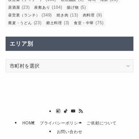
(23)
(104)
(5)
居酒屋
座敷あり
揚げ物
(349)
(13)
(9)
昼営業（ランチ）
焼き肉
肉料理
(23)
(3)
(75)
蕎麦・うどん
郷土料理
食堂・中華
エリア別
エ
リ
ア
別
HOME
プライバシーポリシー
ご依頼について
お問い合わせ