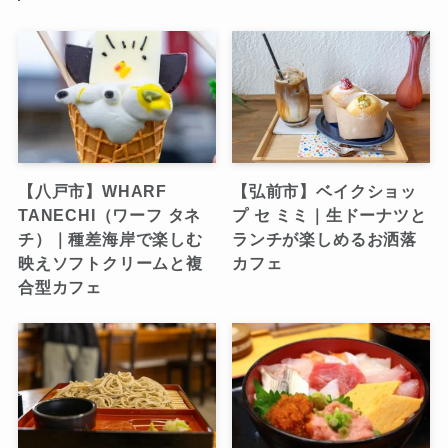
【八戸市】WHARF
【弘前市】ベイクショッ
TANECHI（ワーフ タネ
プ セ ミミ｜生ドーナツと
チ）｜種差海岸で楽しむ
ランチが楽しめるお洒落
映えソフトクリームと複
カフェ
合型カフェ