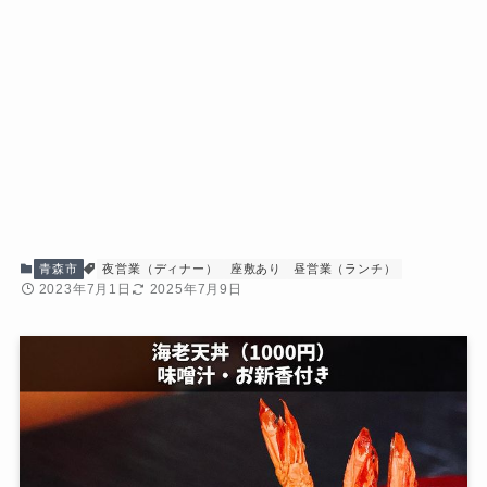
青森市
夜営業（ディナー）
座敷あり
昼営業（ランチ）
2023年7月1日
2025年7月9日