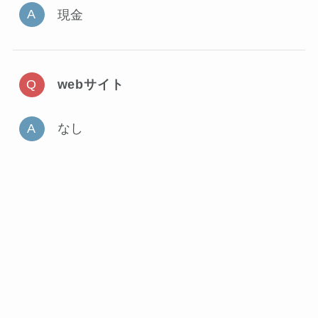
現金
webサイト
なし