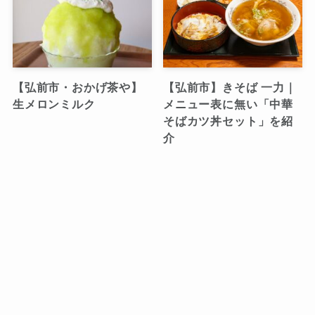
【弘前市・おかげ茶や】
【弘前市】きそば 一力｜
生メロンミルク
メニュー表に無い「中華
そばカツ丼セット」を紹
介