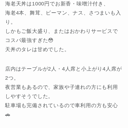
海老天丼は1000円でお新香・味噌汁付き、
海老4本、舞茸、ピーマン、ナス、さつまいも入
り。
しかもご飯大盛り、またはおかわりサービスで
コスパ最強すぎた😳
天丼のタレは甘めでした。
店内はテーブルが2人・4人席と小上がり4人席が
2つ。
夜営業もあるので、家族や子連れの方にも利用
しやすそうでした。
駐車場も完備されているので車利用の方も安心
🚗