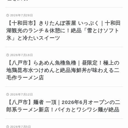
2026年7月28日
【十和田市】きりたんぽ茶屋 いっぷく｜十和田
湖観光のランチ＆休憩に！絶品「雪とけソフト
氷」と冷たいスイーツ
2026年7月16日
【八戸市】らあめん魚櫓魚櫓｜昼限定！極上の
地鶏昆布水つけめんと絶品海鮮丼が味わえる二
毛作ラーメン店
2026年7月12日
【八戸市】麺者 一頂｜2026年6月オープンの二
郎系ラーメン新店！パイカとワシワシ麺が絶品
2026年7月5日