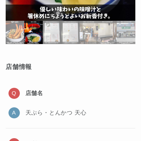
店舗情報
店舗名
天ぷら・とんかつ 天心