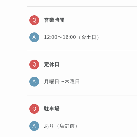
営業時間
12:00〜16:00（金土日）
定休日
月曜日〜木曜日
駐車場
あり（店舗前）