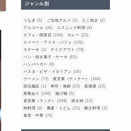
ジャンル別
うなぎ
(5)
ご当地グルメ
(5)
たこ焼き
(1)
アルコール
(26)
エスニック料理
(4)
カフェ・喫茶店
(169)
カレー
(23)
スイーツ・アイス・パフェ
(136)
ステーキ
(2)
テイクアウト
(79)
パン・焼き菓子・ケーキ
(63)
ハンバーガー
(9)
パスタ・ピザ・イタリアン
(26)
ラーメン
(72)
夜営業（ディナー）
(184)
宿泊施設
(1)
寿司・海鮮
(23)
居酒屋
(23)
座敷あり
(104)
揚げ物
(5)
昼営業（ランチ）
(349)
焼き肉
(13)
肉料理
(9)
蕎麦・うどん
(23)
郷土料理
(3)
食堂・中華
(75)