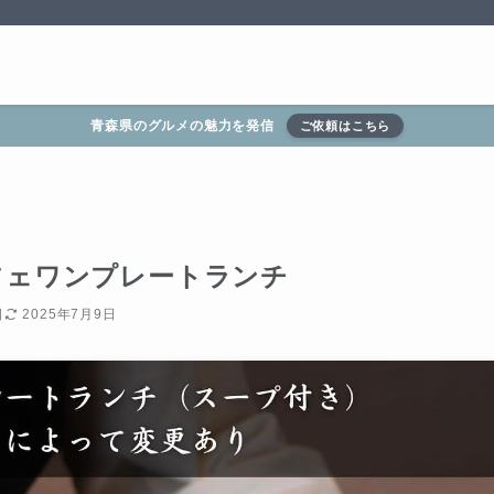
青森県のグルメの魅力を発信
ご依頼はこちら
フェワンプレートランチ
日
2025年7月9日