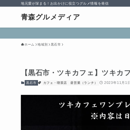
地元愛が深まる！お出かけに役立つグルメ情報を発信
青森グルメディア
ホーム
地域別
黒石市
【黒石市・ツキカフェ】ツキカ
2023年11月1
黒石市
カフェ・喫茶店
昼営業（ランチ）