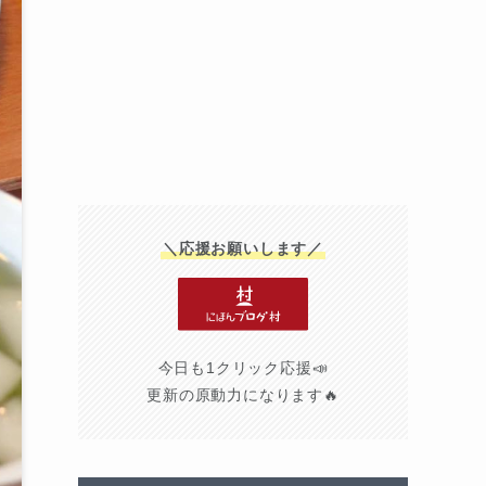
＼応援お願いします／
今日も1クリック応援📣
更新の原動力になります🔥